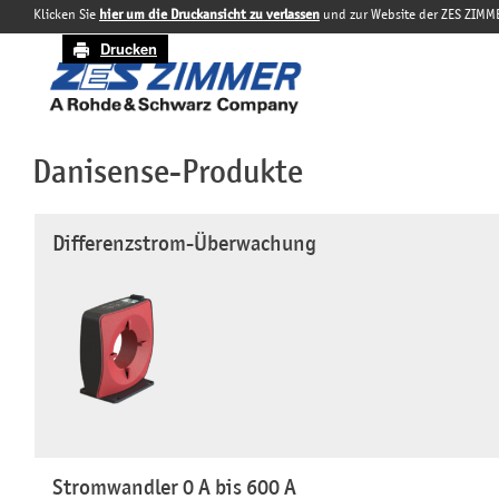
Klicken Sie
hier um die Druckansicht zu verlassen
und zur Website der ZES ZIMM
Drucken
Danisense-Produkte
Differenzstrom-Überwachung
Stromwandler 0 A bis 600 A