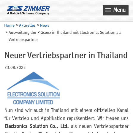
Menu
Home
Home
Aktuelles
News
Ausweitung der Präsenz in Thailand mit Electronics Solution als
Aktuelles
Vertriebspartner
Produkte
Neuer Vertriebspartner in Thailand
Anwendungen
23.08.2023
Unternehmen
Kontakt
Suche
Service
Nun sind wir auch in Thailand mit einem offiziellen Kanal
Vertrieb
für Vertrieb und Applikation repräsentiert. Wir freuen uns
Electronics Solution Co., Ltd.
als neuen Vertriebspartner